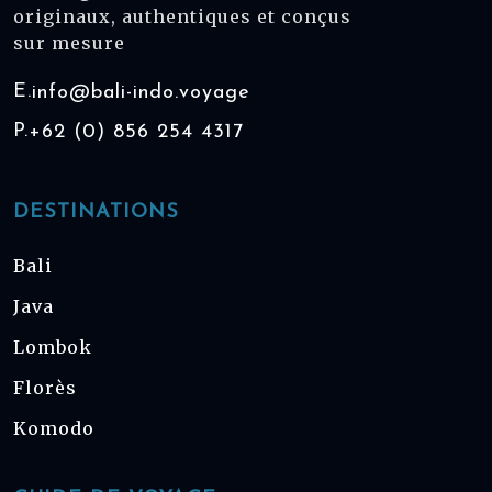
originaux, authentiques et conçus
sur mesure
E.
info@bali-indo.voyage
P.
+62 (0) 856 254 4317
DESTINATIONS
Bali
Java
Lombok
Florès
Komodo