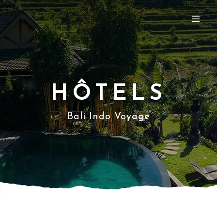
HÔTELS
Bali Indo Voyage