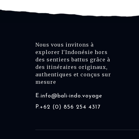
Nous vous invitons à
explorer l'Indonésie hors
des sentiers battus grâce à
des itinéraires originaux,
authentiques et conçus sur
mesure
E.
info@bali-indo.voyage
P.
+62 (0) 856 254 4317