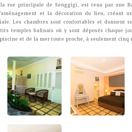
 la rue principale de Senggigi, est tenu par une B
’aménagement et la décoration du lieu, créant 
iale. Les chambres sont confortables et donnent su
tits temples balinais où y sont déposés chaque jo
 piscine et de la mer toute proche, à seulement cinq 