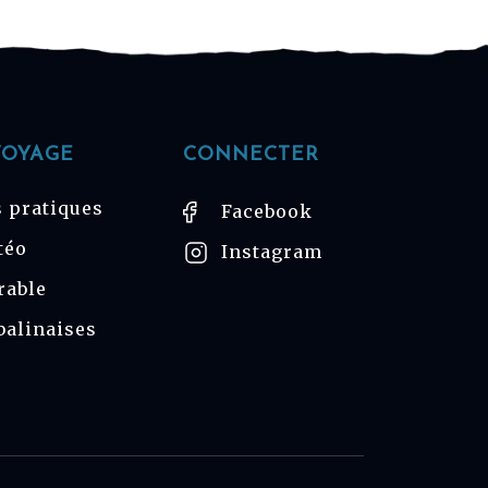
VOYAGE
CONNECTER
 pratiques
Facebook
téo
Instagram
rable
balinaises