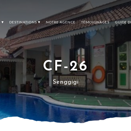
S
DESTINATIONS
NOTRE AGENCE
TÉMOIGNAGES
GUIDE 
CF-26
Senggigi