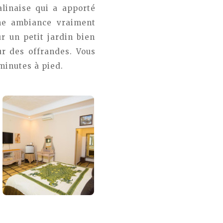
alinaise qui a apporté
une ambiance vraiment
r un petit jardin bien
ur des offrandes. Vous
minutes à pied.