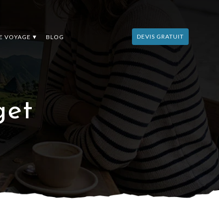
DEVIS GRATUIT
DE VOYAGE
BLOG
get