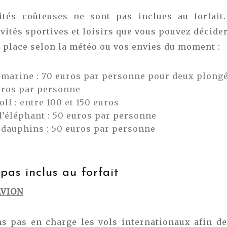
vités coûteuses ne sont pas inclues au forfait.
vités sportives et loisirs que vous pouvez décide
 place selon la météo ou vos envies du moment :
-marine : 70 euros par personne pour deux plong
euros par personne
lf : entre 100 et 150 euros
d’éléphant : 50 euros par personne
 dauphins : 50 euros par personne
 pas inclus au forfait
AVION
 pas en charge les vols internationaux afin de