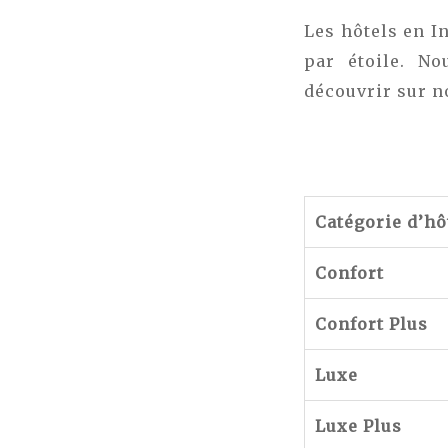
Les hôtels en I
par étoile. N
découvrir sur n
Catégorie d’hô
Confort
Confort Plus
Luxe
Luxe Plus