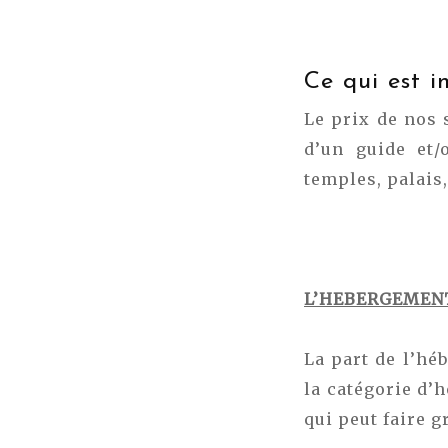
Ce qui est i
Le prix de nos 
d’un guide et/
temples, palais,
L’HEBERGEMEN
La part de l’hé
la catégorie d’
qui peut faire g