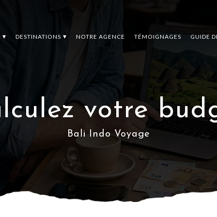
S
DESTINATIONS
NOTRE AGENCE
TÉMOIGNAGES
GUIDE 
lculez votre bud
Bali Indo Voyage