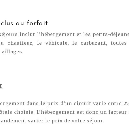
nclus au forfait
séjours inclut l’hébergement et les petits-déjeune
ou chauffeur, le véhicule, le carburant, toutes
 villages.
T
bergement dans le prix d’un circuit varie entre 
hôtels choisie. L’hébergement est donc un facteur
randement varier le prix de votre séjour.