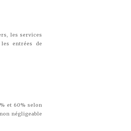
rs, les services
 les entrées de
25% et 60% selon
 non négligeable