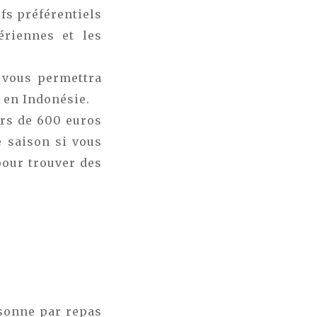
fs préférentiels
ériennes et les
e vous permettra
r en Indonésie.
urs de 600 euros
e saison si vous
pour trouver des
rsonne par repas