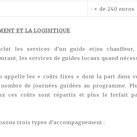
: + de 240 euros
ENT ET LA LOGISITIQUE
nclut les services d’un guide et/ou chauffeur,
burant, les services de guides locaux quand néces
n appelle les « coûts fixes » dont la part dans vo
e nombre de journées guidées au programme. Pl
x ces coûts sont répartis et plus le forfait p
osons trois types d’accompagnement :