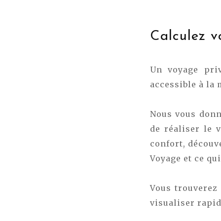
Calculez v
Un voyage priv
accessible à la 
Nous vous donno
de réaliser le 
confort, découve
Voyage et ce qui
Vous trouverez
visualiser rapi