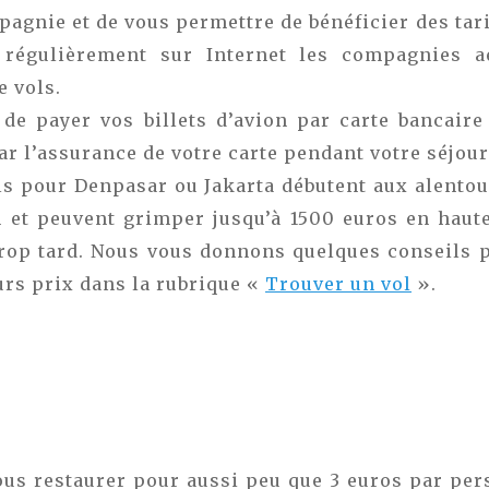
pagnie et de vous permettre de bénéficier des tari
régulièrement sur Internet les compagnies a
 vols.
t de payer vos billets d’avion par carte bancair
ar l’assurance de votre carte pendant votre séjou
ls pour Denpasar ou Jakarta débutent aux alento
 et peuvent grimper jusqu’à 1500 euros en haut
rop tard. Nous vous donnons quelques conseils 
urs prix dans la rubrique «
Trouver un vol
».
us restaurer pour aussi peu que 3 euros par pe