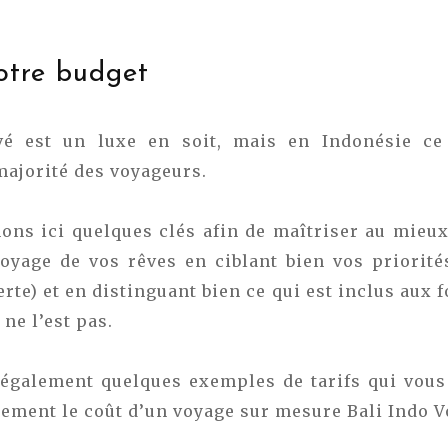
otre budget
é est un luxe en soit, mais en Indonésie ce
majorité des voyageurs.
ns ici quelques clés afin de maîtriser au mieux
voyage de vos rêves en ciblant bien vos priorit
rte) et en distinguant bien ce qui est inclus aux f
 ne l’est pas.
 également quelques exemples de tarifs qui vous
dement le coût d’un voyage sur mesure Bali Indo V