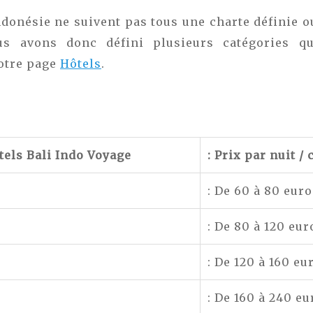
ndonésie ne suivent pas tous une charte définie 
ous avons donc défini plusieurs catégories q
otre page
Hôtels
.
tels Bali Indo Voyage
: Prix par nuit /
: De 60 à 80 eur
: De 80 à 120 eur
: De 120 à 160 eu
: De 160 à 240 eu