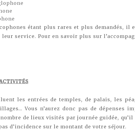
glophone
hone
phone
cophones étant plus rares et plus demandés, il 
e leur service. Pour en savoir plus sur l’accompa
 ACTIVITÉS
cluent les entrées de temples, de palais, les pé
villages… Vous n’aurez donc pas de dépenses im
 nombre de lieux visités par journée guidée, qu’i
pas d’incidence sur le montant de votre séjour.