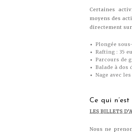
Certaines acti
moyens des acti
directement sur
Plongée sous
Rafting : 35 
Parcours de go
Balade à dos 
Nage avec les
Ce qui n’est
LES BILLETS D’
Nous ne prenons