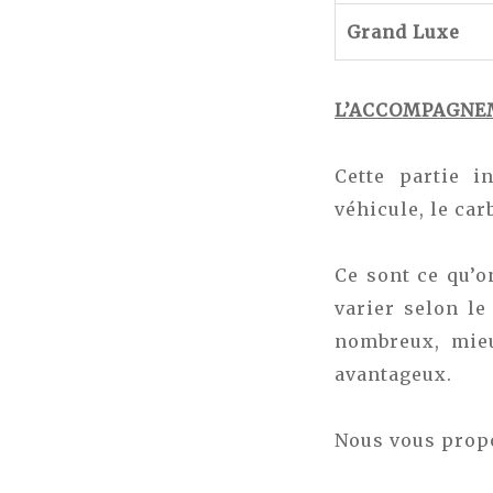
Grand Luxe
L’ACCOMPAGNEM
Cette partie i
véhicule, le car
Ce sont ce qu’o
varier selon l
nombreux, mieu
avantageux.
Nous vous prop