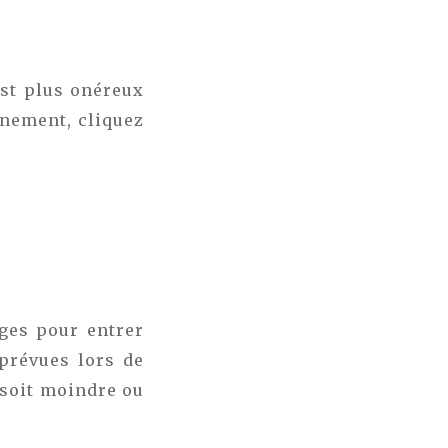
est plus onéreux
gnement, cliquez
ages pour entrer
prévues lors de
l soit moindre ou