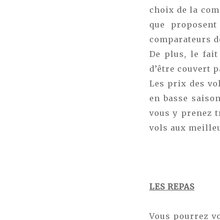
choix de la com
que proposent 
comparateurs de
De plus, le fai
d’être couvert p
Les prix des vo
en basse saison
vous y prenez t
vols aux meille
LES REPAS
Vous pourrez vo