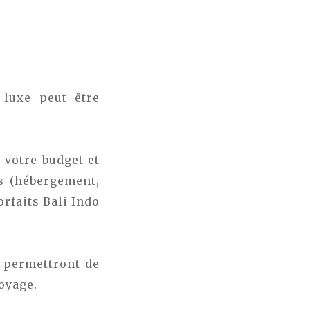
 luxe peut être
 votre budget et
és (hébergement,
orfaits Bali Indo
 permettront de
oyage.