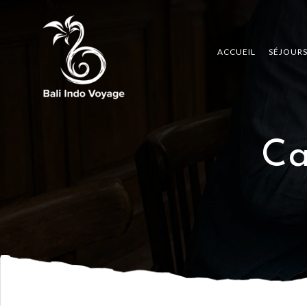
ACCUEIL
SÉJOUR
Ca