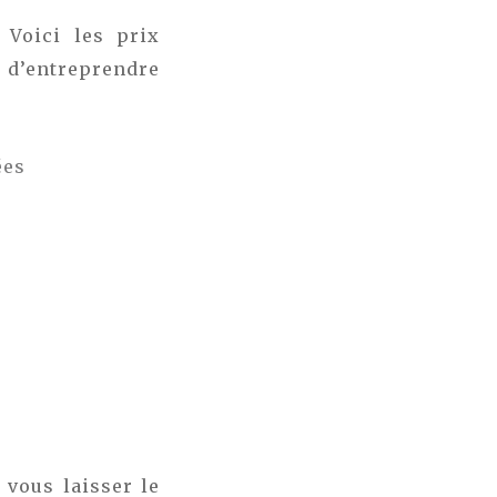
 Voici les prix
r d’entreprendre
ées
 vous laisser le