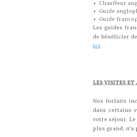
Chauffeur an
Guide anglop
Guide franco
Les guides fran
de bénéficier d
ici
.
LES VISITES ET
Nos forfaits in
dans certains 
votre séjour. Le
plus grand, n’a 