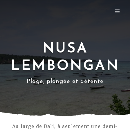
NUSA
LEMBONGAN
Plage, plongée et détente
Au large de Bali, à seulement une demi-