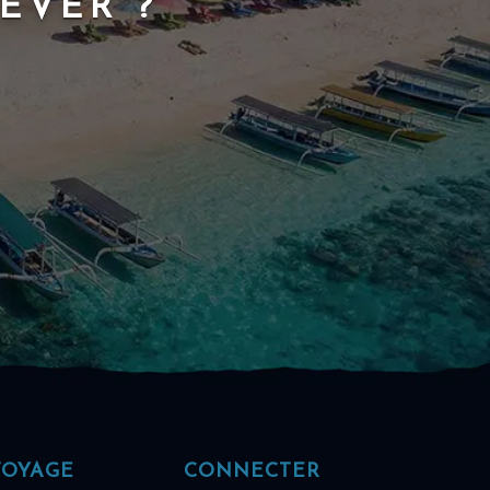
ÊVER ?
VOYAGE
CONNECTER