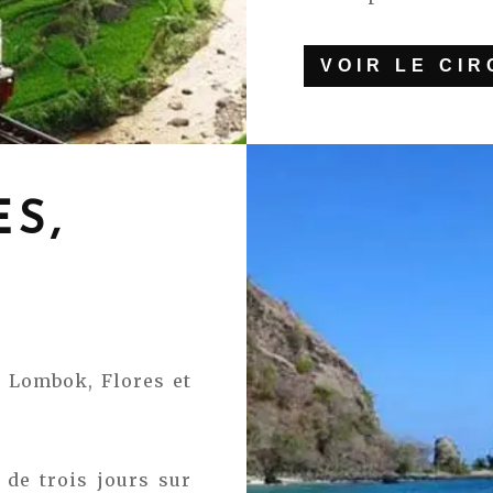
VOIR LE CI
S,
r Lombok, Flores et
de trois jours sur