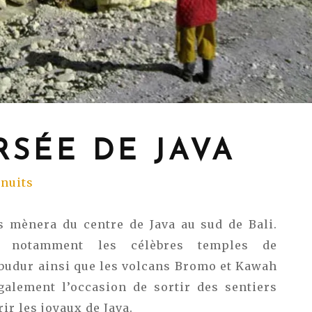
RSÉE DE JAVA
 nuits
s mènera du centre de Java au sud de Bali.
z notamment les célèbres temples de
budur ainsi que les volcans Bromo et Kawah
galement l’occasion de sortir des sentiers
ir les joyaux de Java.