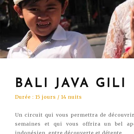
BALI JAVA GILI
Durée : 15 jours / 14 nuits
Un circuit qui vous permettra de découvrir
semaines et qui vous offrira un bel ap
indonésien, entre découverte et détente.