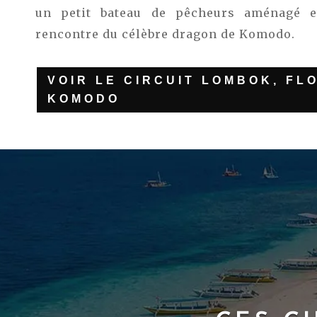
un petit bateau de pêcheurs aménagé e
rencontre du célèbre dragon de Komodo.
VOIR LE CIRCUIT LOMBOK, FL
KOMODO