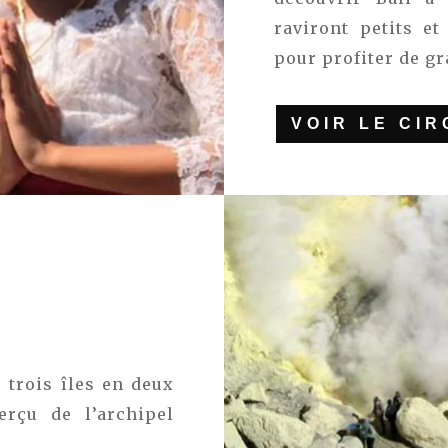
raviront petits e
pour profiter de g
VOIR LE CIR
 trois îles en deux
erçu de l’archipel