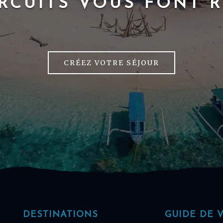
IRCUITS VOUS FONT R
CRÉEZ VOTRE SÉJOUR
DESTINATIONS
GUIDE DE 