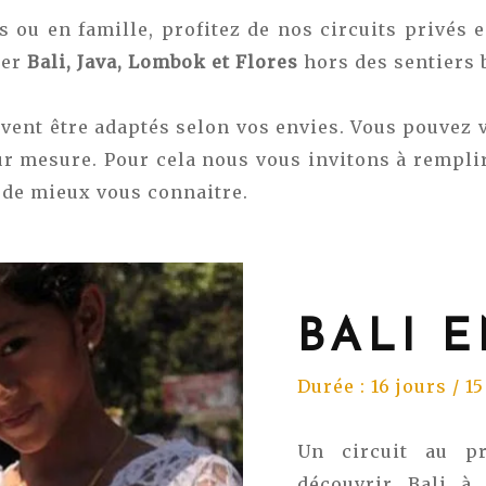
s ou en famille, profitez de nos circuits privés 
rer
Bali, Java, Lombok et Flores
hors des sentiers b
vent être adaptés selon vos envies. Vous pouvez 
ur mesure. Pour cela nous vous invitons à rempli
de mieux vous connaitre.
BALI 
Durée : 16 jours / 1
Un circuit au p
découvrir Bali à