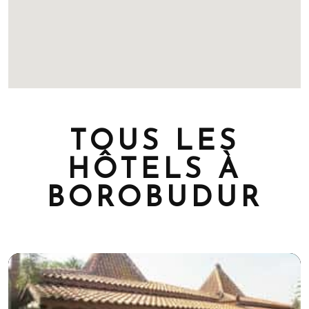
TOUS LES
HÔTELS À
BOROBUDUR