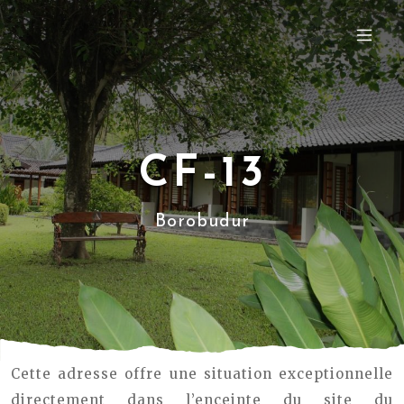
CF-13
Borobudur
Cette adresse offre une situation exceptionnelle
directement dans l’enceinte du site du