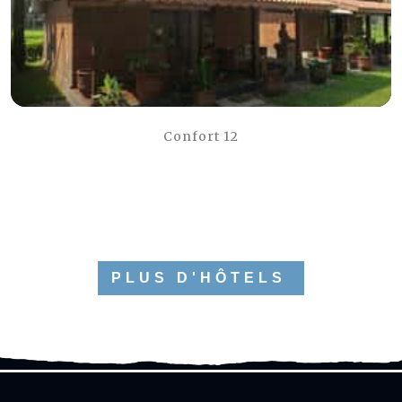
Confort 12
PLUS D'HÔTELS