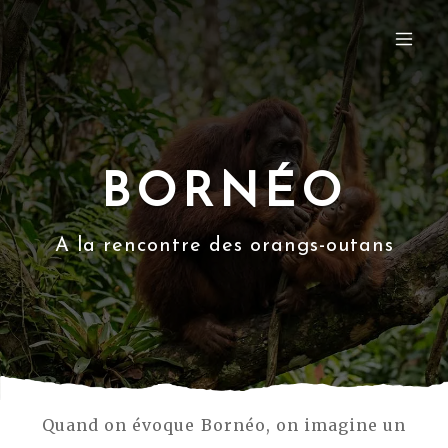
BORNÉO
A la rencontre des orangs-outans
Quand on évoque Bornéo, on imagine un