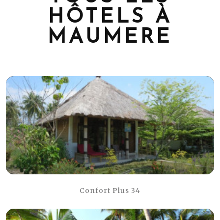
HÔTELS À
MAUMERE
Confort Plus 34