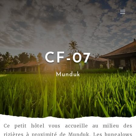
CF-07
Munduk
Ce petit hôtel vous accueille au milieu des
rizières à proximité de Munduk. Les bungalows