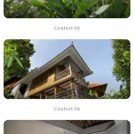
Confort 06
Confort 08