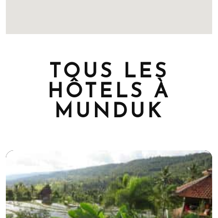
TOUS LES
HÔTELS À
MUNDUK