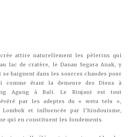
crée attire naturellement les pèlerins qui
’au lac de cratère, le Danau Segara Anak, y
et se baignent dans les sources chaudes pour
ni comme étant la demeure des Dieux à
ung Agung à Bali. Le Rinjani est tout
révéré par les adeptes du « wetu telu »,
 Lombok et influencée par l’hindouisme,
me qui en constituent les fondements.