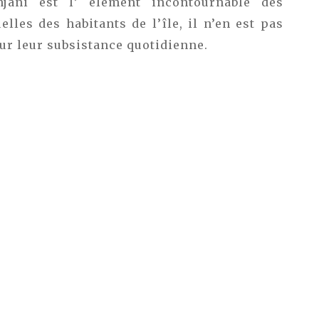
jani est l’ élément incontournable des
elles des habitants de l’île, il n’en est pas
ur leur subsistance quotidienne.