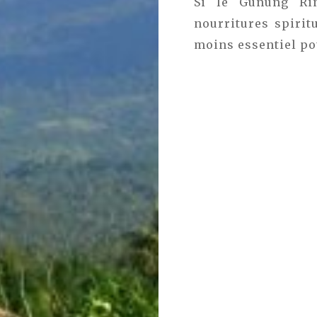
Si le Gunung Rin
nourritures spiritu
moins essentiel po