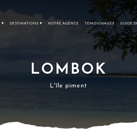
S
DESTINATIONS
NOTRE AGENCE
TÉMOIGNAGES
GUIDE 
LOMBOK
L'île piment