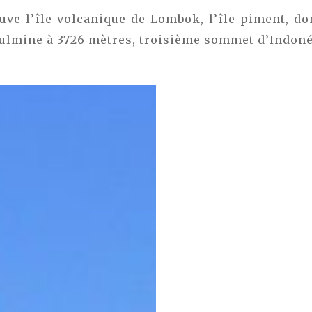
rouve l’île volcanique de Lombok, l’île piment, d
ulmine à 3726 mètres, troisième sommet d’Indoné