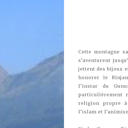
Cette montagne sa
s’aventurent jusqu
jettent des bijoux 
honorer le Rinja
l’instar du Gun
particulièrement 
religion propre à
l’islam et l’animis