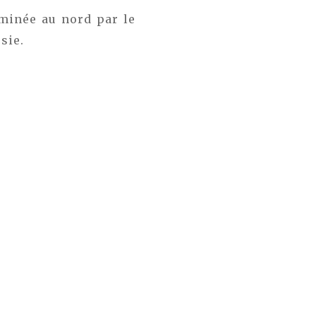
ominée au nord par le
sie.