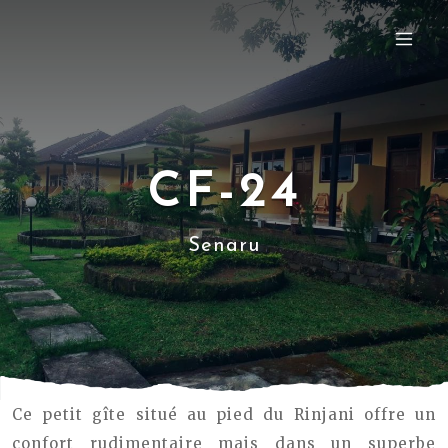
CF-24
Senaru
Ce petit gîte situé au pied du Rinjani offre un
confort rudimentaire mais dans un superbe