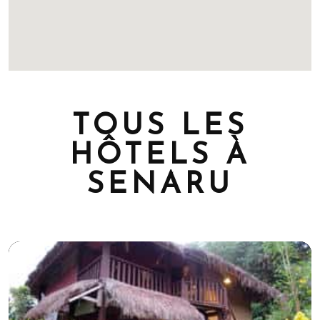
TOUS LES
HÔTELS À
SENARU