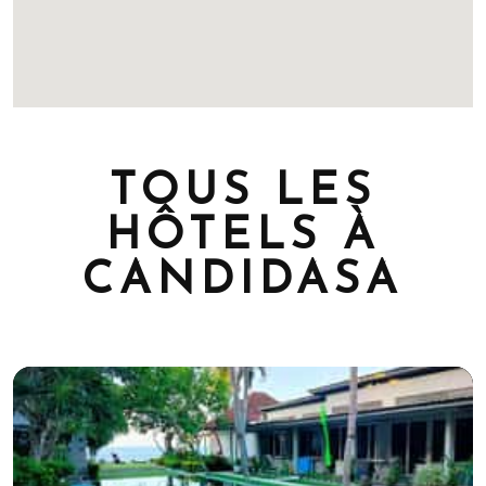
TOUS LES
HÔTELS À
CANDIDASA