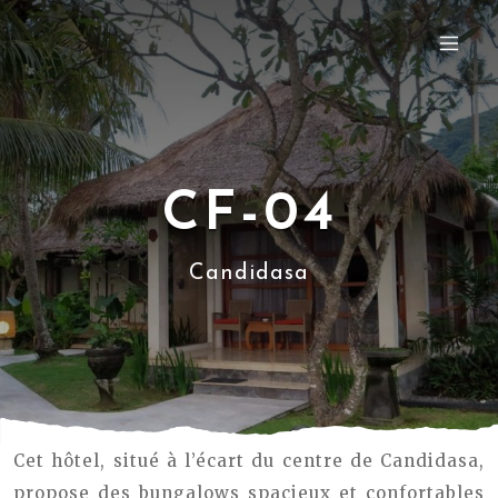
CF-04
Candidasa
Cet hôtel, situé à l’écart du centre de Candidasa,
propose des bungalows spacieux et confortables