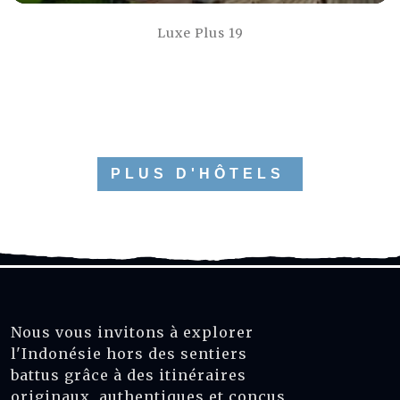
Luxe Plus 19
PLUS D'HÔTELS
Nous vous invitons à explorer
l'Indonésie hors des sentiers
battus grâce à des itinéraires
originaux, authentiques et conçus