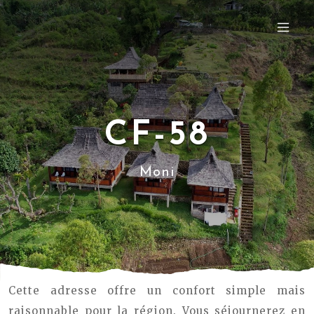
CF-58
Moni
Cette adresse offre un confort simple mais
raisonnable pour la région. Vous séjournerez en