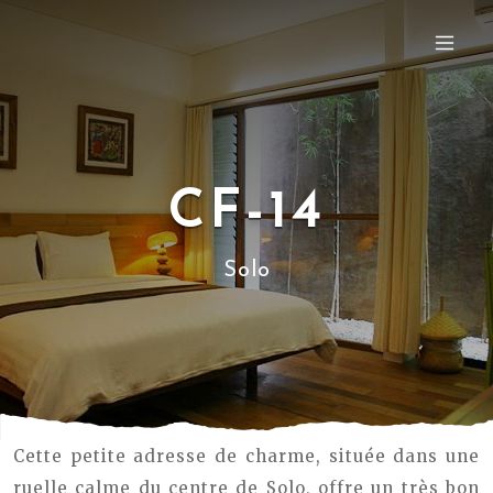
CF-14
Solo
Cette petite adresse de charme, située dans une
ruelle calme du centre de Solo, offre un très bon