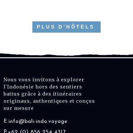
PLUS D'HÔTELS
Nous vous invitons à explorer
l'Indonésie hors des sentiers
battus grâce à des itinéraires
originaux, authentiques et conçus
sur mesure
E.
info@bali-indo.voyage
P.
+62 (0) 856 254 4317