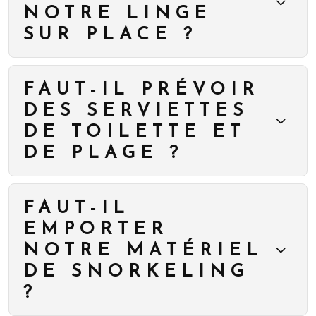
NOTRE LINGE
SUR PLACE ?
FAUT-IL PRÉVOIR
DES SERVIETTES
DE TOILETTE ET
DE PLAGE ?
FAUT-IL
EMPORTER
NOTRE MATÉRIEL
DE SNORKELING
?