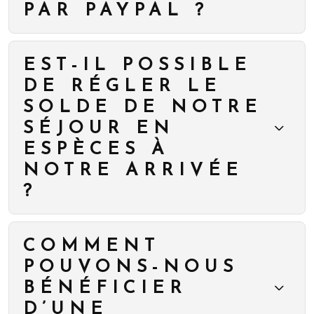
PAR PAYPAL ?
EST-IL POSSIBLE
DE RÉGLER LE
SOLDE DE NOTRE
SÉJOUR EN
ESPÈCES À
NOTRE ARRIVÉE
?
COMMENT
POUVONS-NOUS
BÉNÉFICIER
D’UNE