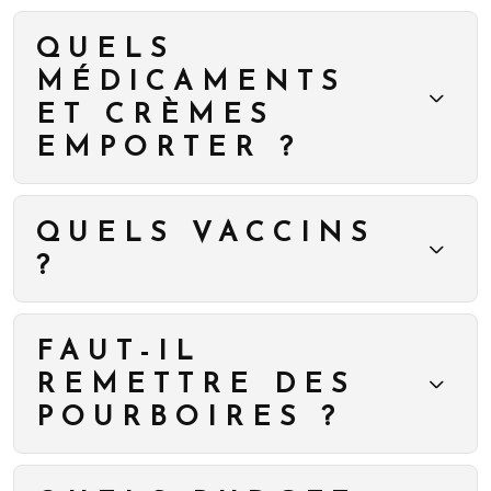
QUELS
MÉDICAMENTS
ET CRÈMES
EMPORTER ?
QUELS VACCINS
?
FAUT-IL
REMETTRE DES
POURBOIRES ?