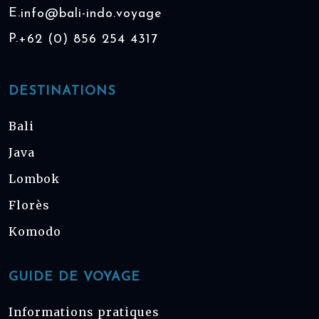
E.
info@bali-indo.voyage
P.
+62 (0) 856 254 4317
DESTINATIONS
Bali
Java
Lombok
Florès
Komodo
GUIDE DE VOYAGE
Informations pratiques