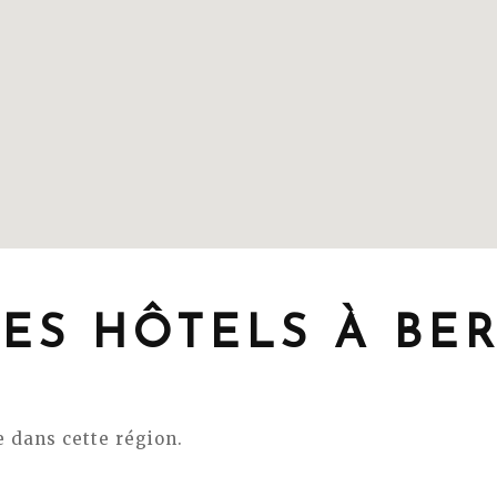
ES HÔTELS À BE
 dans cette région.