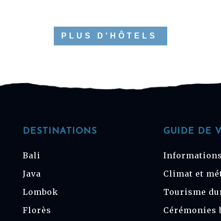
PLUS D'HÔTELS
DESTINATIONS
GUIDE DE 
Bali
Informations
Java
Climat et mé
Lombok
Tourisme du
Florès
Cérémonies 