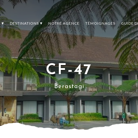
S
DESTINATIONS
NOTRE AGENCE
TÉMOIGNAGES
GUIDE 
CF-47
Berastagi