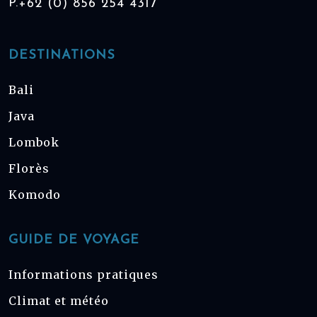
P.
+62 (0) 856 254 4317
DESTINATIONS
Bali
Java
Lombok
Florès
Komodo
GUIDE DE VOYAGE
Informations pratiques
Climat et météo