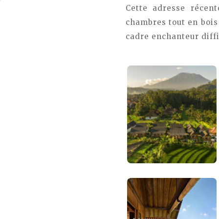
Cette adresse récen
chambres tout en bois 
cadre enchanteur diffic