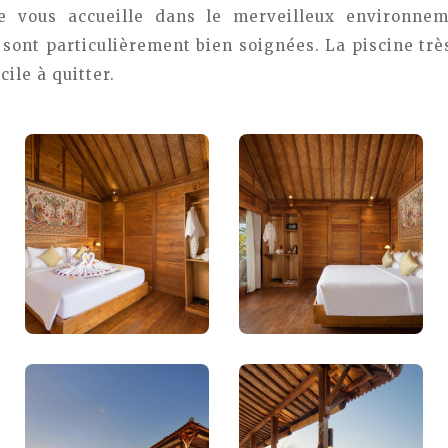
te vous accueille dans le merveilleux environne
sont particulièrement bien soignées. La piscine très
ile à quitter.