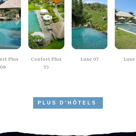
ort Plus
Confort Plus
Luxe 07
Luxe
08
55
PLUS D'HÔTELS