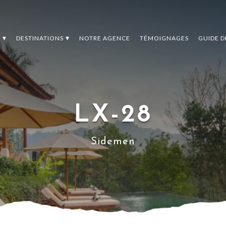
S
DESTINATIONS
NOTRE AGENCE
TÉMOIGNAGES
GUIDE 
LX-28
Sidemen