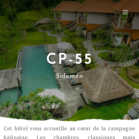
CP-55
Sidemen
Cet hôtel vous accueille au cœur de la campagne
balinaise. Les chambres, classiques mais