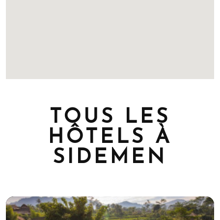
TOUS LES
HÔTELS À
SIDEMEN