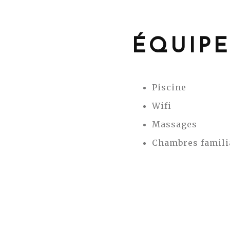
ÉQUIP
Piscine
Wifi
Massages
Chambres famili