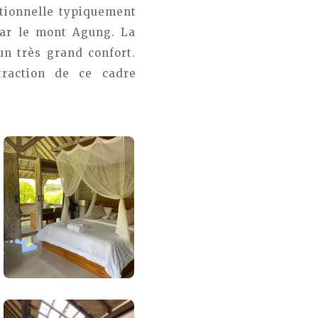
itionnelle typiquement
par le mont Agung. La
un très grand confort.
traction de ce cadre