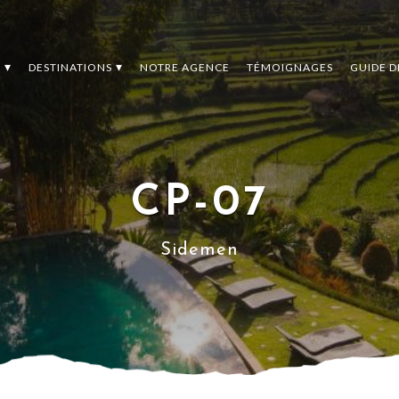
S
DESTINATIONS
NOTRE AGENCE
TÉMOIGNAGES
GUIDE 
CP-07
Sidemen