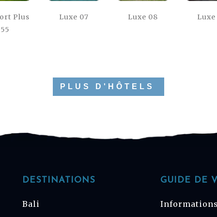
ort Plus
Luxe 07
Luxe 08
Luxe
55
PLUS D'HÔTELS
DESTINATIONS
GUIDE DE 
Bali
Informations