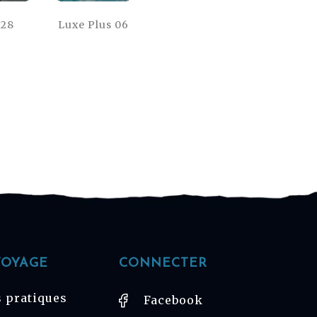
 28
Luxe Plus 06
VOYAGE
CONNECTER
 pratiques
Facebook