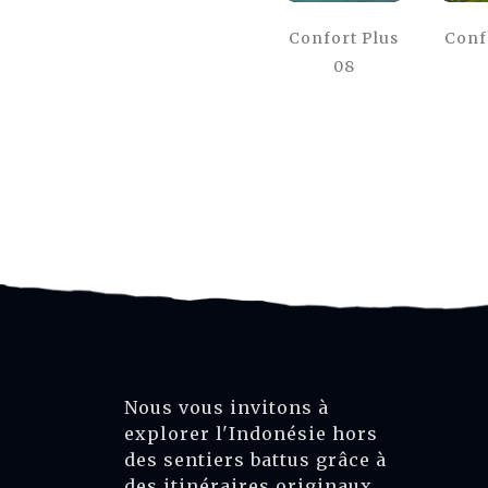
Confort Plus
Conf
08
Nous vous invitons à
explorer l'Indonésie hors
des sentiers battus grâce à
des itinéraires originaux,