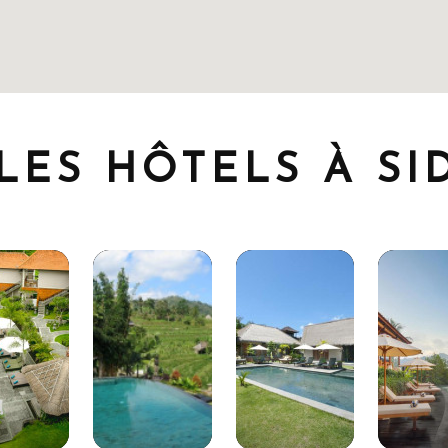
LES HÔTELS À S