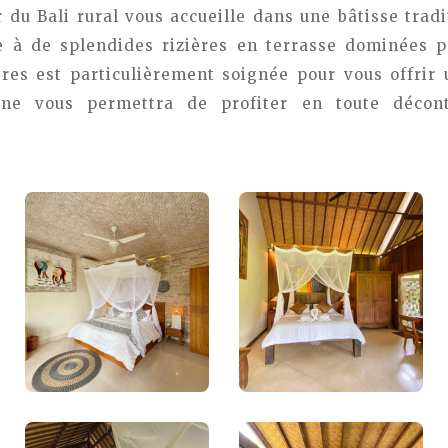
r du Bali rural vous accueille dans une bâtisse trad
ace à de splendides rizières en terrasse dominées 
es est particulièrement soignée pour vous offrir 
ne vous permettra de profiter en toute décon