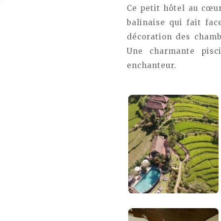
Ce petit hôtel au cœu
balinaise qui fait f
décoration des chambr
Une charmante pisci
enchanteur.