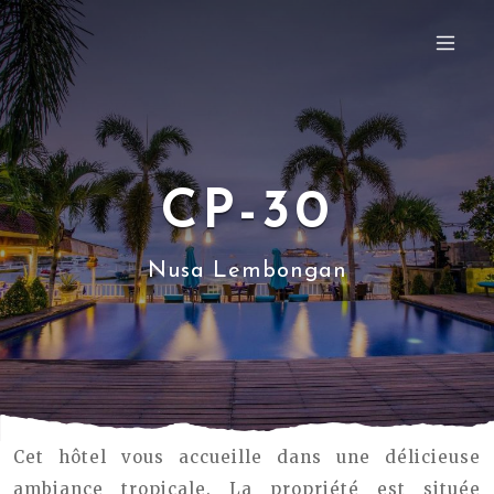
CP-30
Nusa Lembongan
Cet hôtel vous accueille dans une délicieuse
ambiance tropicale. La propriété est située