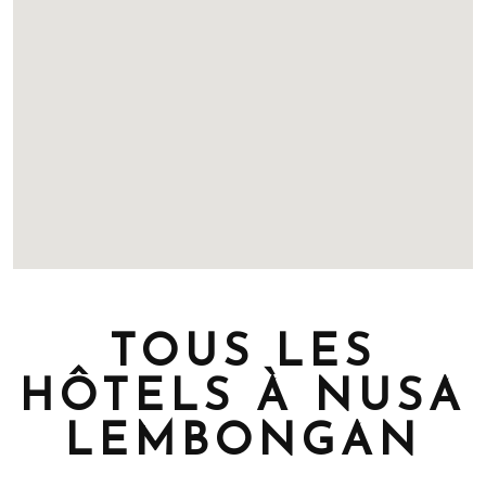
TOUS LES
HÔTELS À NUSA
LEMBONGAN