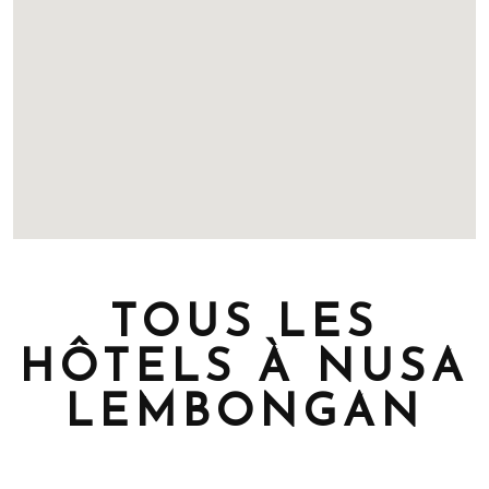
TOUS LES
HÔTELS À NUSA
LEMBONGAN