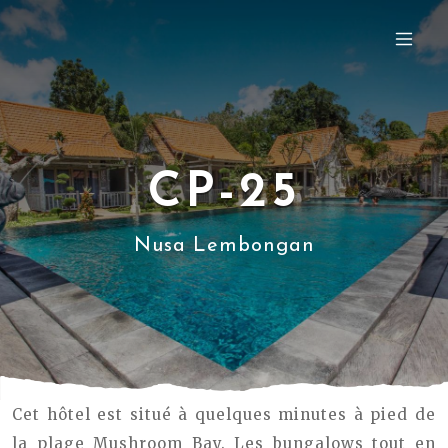
CP-25
Nusa Lembongan
Cet hôtel est situé à quelques minutes à pied de
la plage Mushroom Bay. Les bungalows tout en