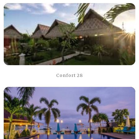
Confort 28