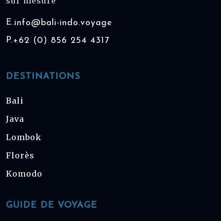
sur mesure
E.
info@bali-indo.voyage
P.
+62 (0) 856 254 4317
DESTINATIONS
Bali
Java
Lombok
Florès
Komodo
GUIDE DE VOYAGE