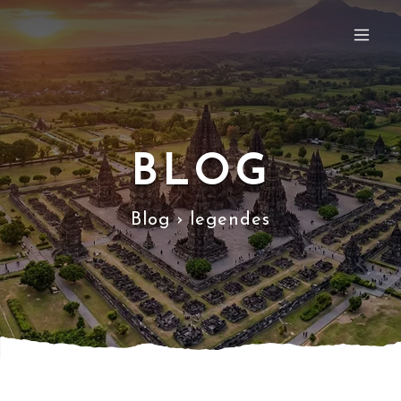
BLOG
Blog › legendes