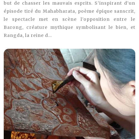
but de chasser les mauvais esprits. S’inspirant d’un
épisode tiré du Mahabharata, poème épique sanscrit,
le spectacle met en scène l’opposition entre le
Barong, créature mythique symbolisant le bien, et
Rangda, la reine d...