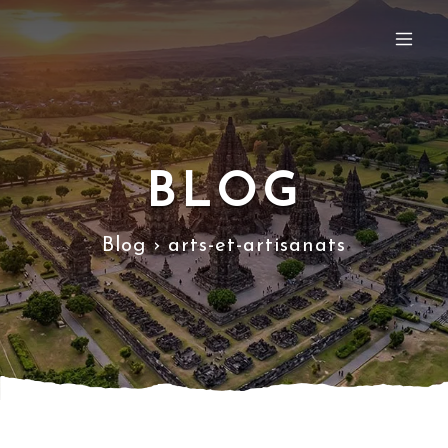
BLOG
Blog › arts-et-artisanats