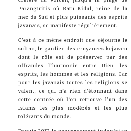
cratère du volcan, jusqu’à la plage de
Parangtritis où Ratu Kidul, reine de la
mer du Sud et plus puissante des esprits
javanais, se manifeste régulièrement.
C’est à ce même endroit que séjourne le
sultan, le gardien des croyances kejawen
dont le rôle est de préserver par des
offrandes l’harmonie entre Dieu, les
esprits, les hommes et les religions. Car
pour les javanais toutes les religions se
valent, ce qui n’a rien d’étonnant dans
cette contrée où l’on retrouve l’un des
islams les plus modérés et les plus
tolérants du monde.