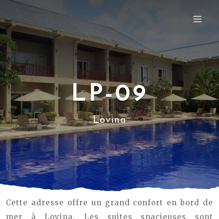
LP-09
Lovina
Cette adresse offre un grand confort en bord de
mer à Lovina. Les suites spacieuses sont