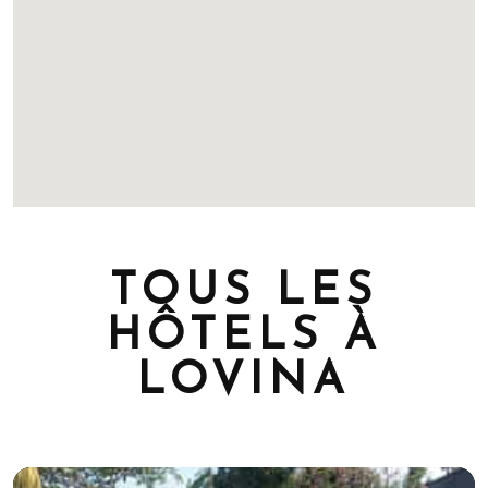
TOUS LES
HÔTELS À
LOVINA