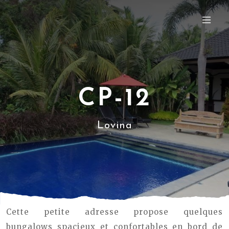
CP-12
Lovina
Cette petite adresse propose quelques
bungalows spacieux et confortables en bord de