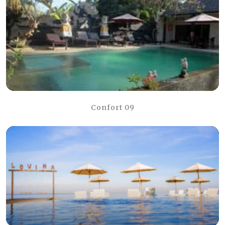
Confort 09