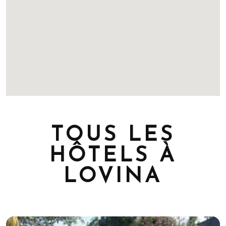
TOUS LES
HÔTELS À
LOVINA