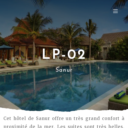
LP-02
Sanur
Cet hôtel de Sanur offre un très grand confort à
proximité de la mer. Les suites sont très belles,