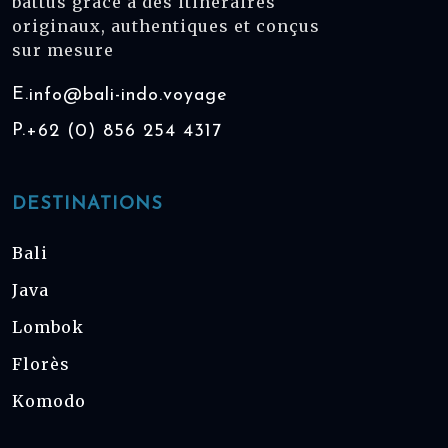
battus grâce à des itinéraires
originaux, authentiques et conçus
sur mesure
E.
info@bali-indo.voyage
P.
+62 (0) 856 254 4317
DESTINATIONS
Bali
Java
Lombok
Florès
Komodo