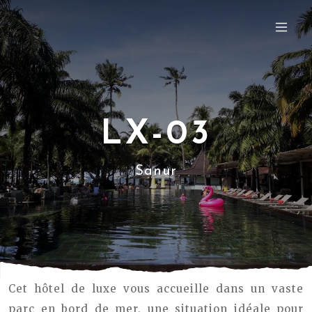
LX-03
Sanur
Cet hôtel de luxe vous accueille dans un vaste
parc en bord de mer, une situation idéale pour