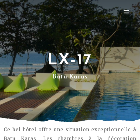
LX-17
Batu Karas
Ce bel hôtel offre une situation exceptionnelle à
Batu Karas. Les chambres à la décoration