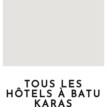
TOUS LES
HÔTELS À BATU
KARAS