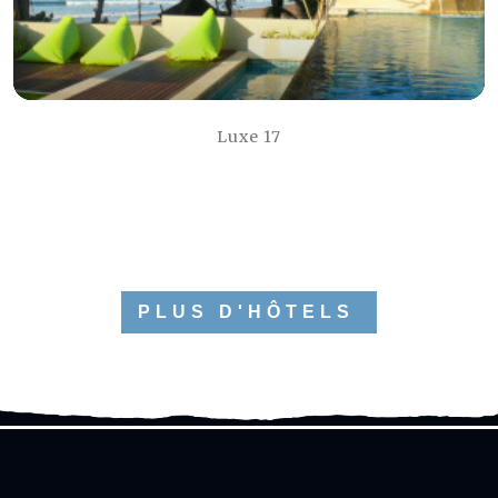
Luxe 17
PLUS D'HÔTELS