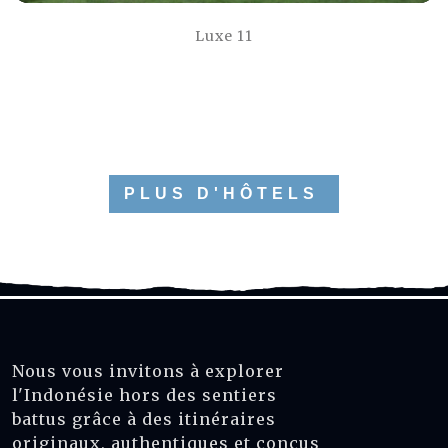
Luxe 11
PLUS D'HÔTELS
Nous vous invitons à explorer
l'Indonésie hors des sentiers
battus grâce à des itinéraires
originaux, authentiques et conçus