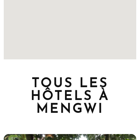
TOUS LES
HÔTELS À
MENGWI