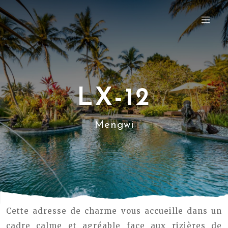
LX-12
Mengwi
Cette adresse de charme vous accueille dans un
cadre calme et agréable face aux rizières de