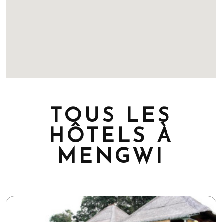
TOUS LES
HÔTELS À
MENGWI