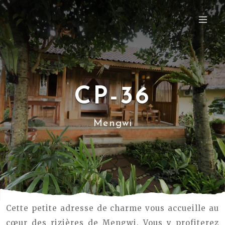
CP-36
Mengwi
Cette petite adresse de charme vous accueille au
cœur des rizières de Mengwi. Vous y profiterez