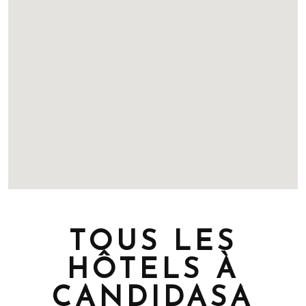
TOUS LES
HÔTELS À
CANDIDASA