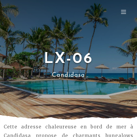
LX-06
Candidasa
Cette adresse chaleureuse en bord de mer à
Candidasa propose de charmants bungalows