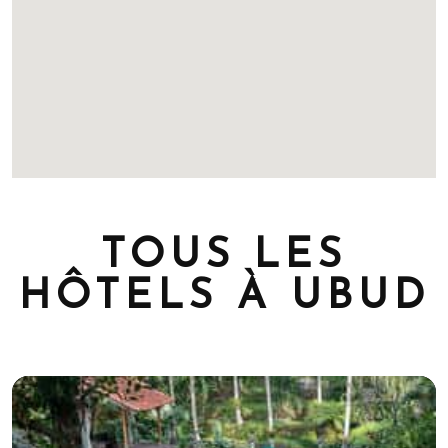
TOUS LES
HÔTELS À UBUD