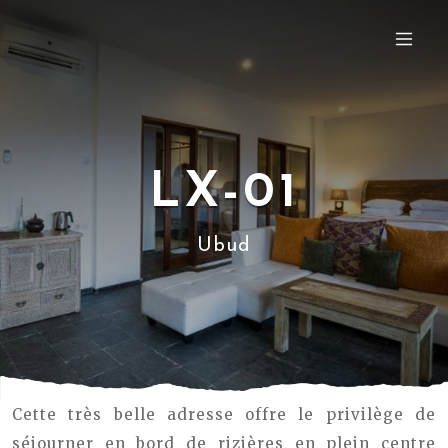
LX-01
Ubud
Cette très belle adresse offre le privilège de
séjourner en bord de rizières en plein centre