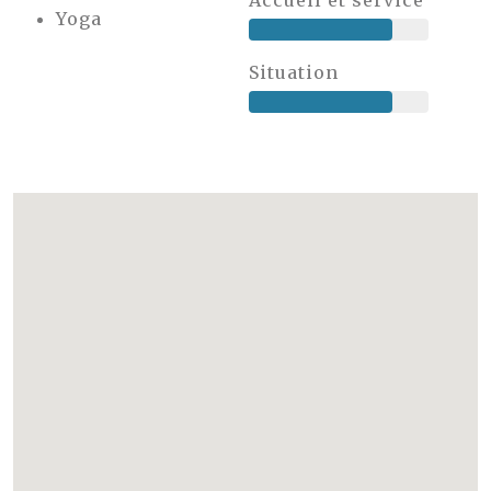
Accueil et service
Yoga
Situation