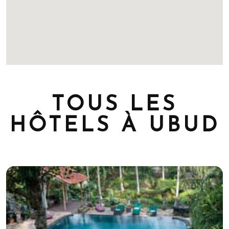
TOUS LES
HÔTELS À UBUD