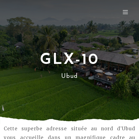
GLX-10
Ubud
Cette superbe adresse située au nord d’Ubud
vous accueille dans un magnifique cadre au