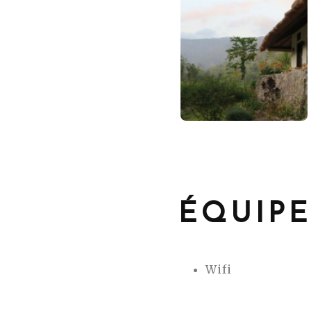
ÉQUIP
Wifi