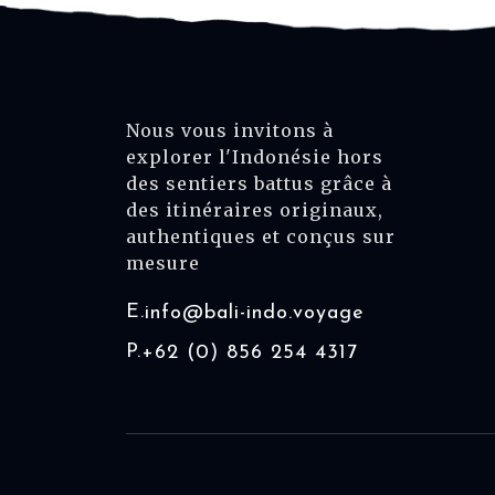
Nous vous invitons à
explorer l'Indonésie hors
des sentiers battus grâce à
des itinéraires originaux,
authentiques et conçus sur
mesure
E.
info@bali-indo.voyage
P.
+62 (0) 856 254 4317