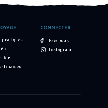
VOYAGE
CONNECTER
 pratiques
Facebook
téo
Instagram
rable
balinaises