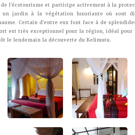
e de l’écotourisme et participe activement à la protec
s un jardin à la végétation luxuriante où sont 
haume. Certain d’entre eux font face à de splendides
fort est très exceptionnel pour la région, idéal pour
tôt le lendemain la découverte du Kelimutu.