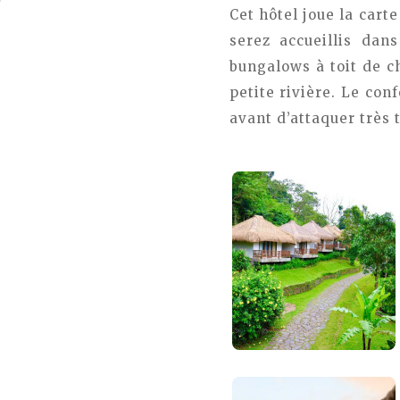
Cet hôtel joue la cart
serez accueillis dan
bungalows à toit de c
petite rivière. Le con
avant d’attaquer très 