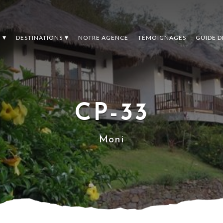
S
DESTINATIONS
NOTRE AGENCE
TÉMOIGNAGES
GUIDE 
CP-33
Moni