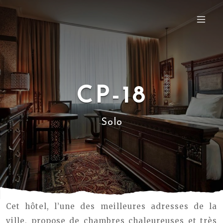
CP-18
Solo
Cet hôtel, l’une des meilleures adresses de la
ville, propose de chambres chaleureuses et très