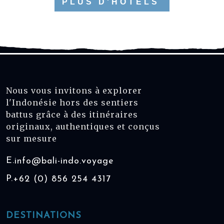
PLUS D'HÔTELS
Nous vous invitons à explorer
l'Indonésie hors des sentiers
battus grâce à des itinéraires
originaux, authentiques et conçus
sur mesure
E.
info@bali-indo.voyage
P.
+62 (0) 856 254 4317
DESTINATIONS