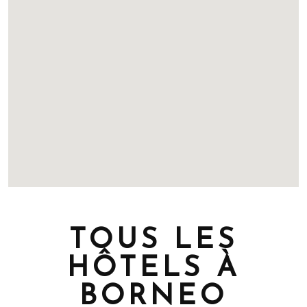
TOUS LES
HÔTELS À
BORNEO