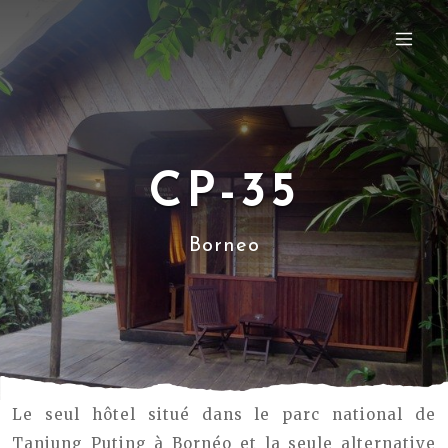
CP-35
Borneo
Le seul hôtel situé dans le parc national de
Tanjung Puting à Bornéo et la seule alternative