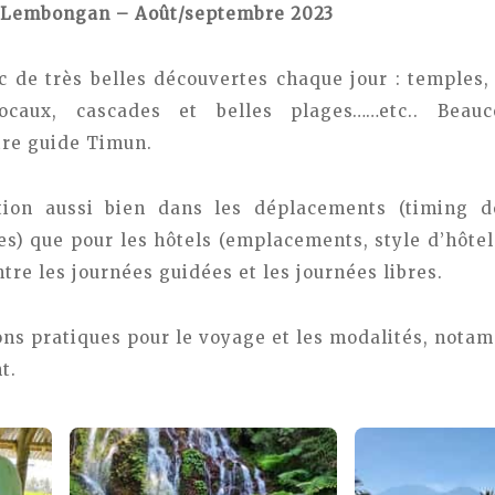
sa Lembongan – Août/septembre 2023
 de très belles découvertes chaque jour : temples, 
ocaux, cascades et belles plages……etc.. Beauc
tre guide Timun.
ion aussi bien dans les déplacements (timing de
es) que pour les hôtels (emplacements, style d’hôtel
re les journées guidées et les journées libres.
ns pratiques pour le voyage et les modalités, notam
t.