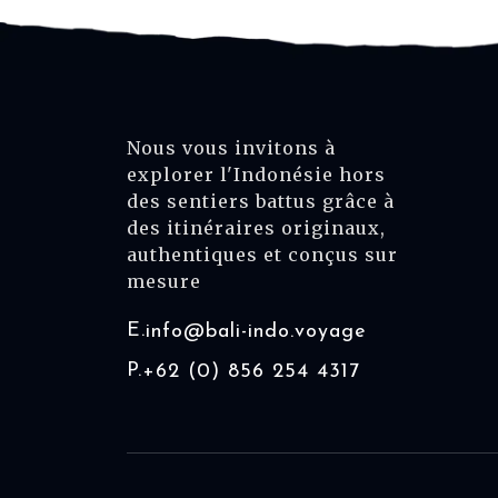
Nous vous invitons à
explorer l'Indonésie hors
des sentiers battus grâce à
des itinéraires originaux,
authentiques et conçus sur
mesure
E.
info@bali-indo.voyage
P.
+62 (0) 856 254 4317