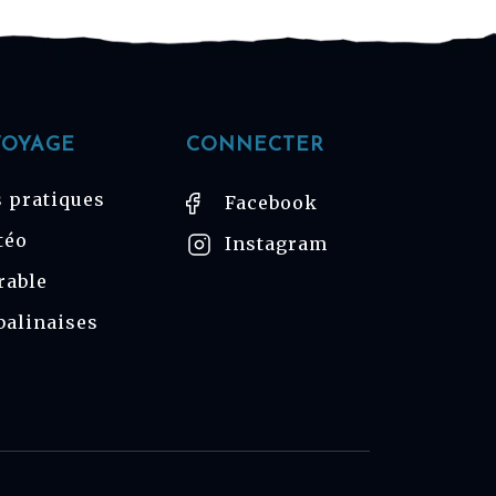
VOYAGE
CONNECTER
 pratiques
Facebook
téo
Instagram
rable
balinaises