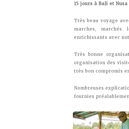
15 jours à Bali et Nu
Très beau voyage avec
marches, marchés l
enrichissants avec no
Très bonne organisat
organisation des visit
très bon compromis ent
Nombreuses explicatio
fournies préalablemen