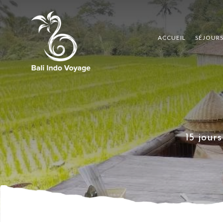
ACCUEIL
SÉJOUR
15 jour