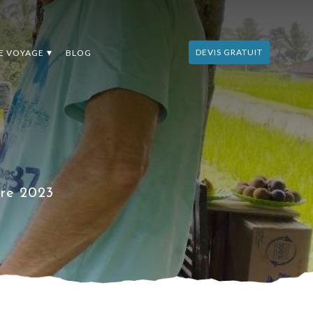
DEVIS GRATUIT
DE VOYAGE
BLOG
bre 2023