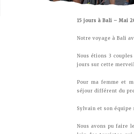
15 jours à Bali – Mai 
Notre voyage à Bali a
Nous étions 3 couple
jours sur cette mervei
Pour ma femme et moi
séjour différent du pr
Sylvain et son équipe 
Nous avons pu faire l