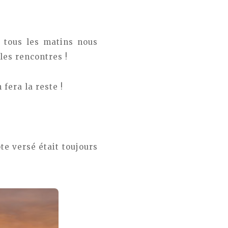
 tous les matins nous
les rencontres !
 fera la reste !
pte versé était toujours