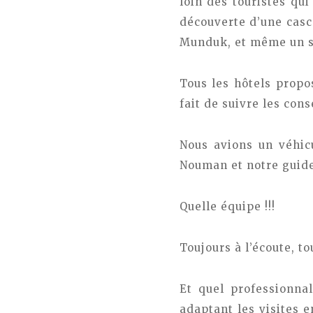
loin des touristes qui
découverte d’une casc
Munduk, et même un s
Tous les hôtels propo
fait de suivre les cons
Nous avions un véhic
Nouman et notre guid
Quelle équipe !!!
Toujours à l’écoute, to
Et quel professionnal
adaptant les visites 