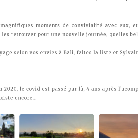
magnifiques moments de convivialité avec eux, et
 les retrouver pour une nouvelle journée, quelles bel
ge selon vos envies à Bali, faites la liste et Sylvain
n 2020, le covid est passé par là, 4 ans après l’acom
existe encore…