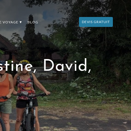
DEVIS GRATUIT
DE VOYAGE
BLOG
tine, David,