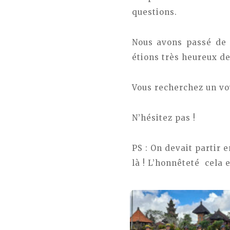
questions.
Nous avons passé de 
étions très heureux de
Vous recherchez un voya
N’hésitez pas !
PS : On devait partir e
là ! L’honnêteté cela 