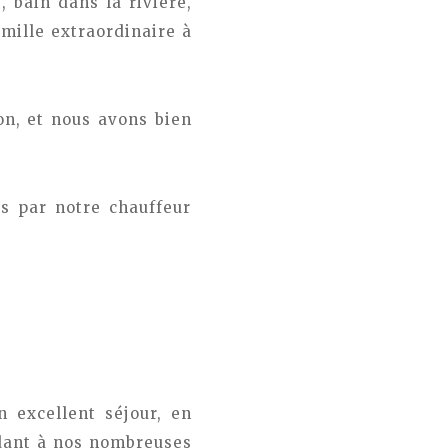
, bain dans la rivière,
mille extraordinaire à
on, et nous avons bien
s par notre chauffeur
n excellent séjour, en
ndant à nos nombreuses