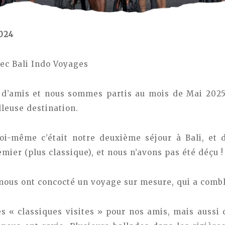
2024
vec Bali Indo Voyages
s d’amis et nous sommes partis au mois de Mai 2025
lleuse destination.
-même c’était notre deuxième séjour à Bali, et 
emier (plus classique), et nous n’avons pas été déçu !
nous ont concocté un voyage sur mesure, qui a combl
es « classiques visites » pour nos amis, mais aussi 