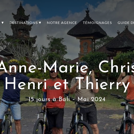
S
DESTINATIONS
NOTRE AGENCE
TÉMOIGNAGES
GUIDE 
Anne-Marie, Chris
Henri et Thierry
15 jours à Bali – Mai 2024