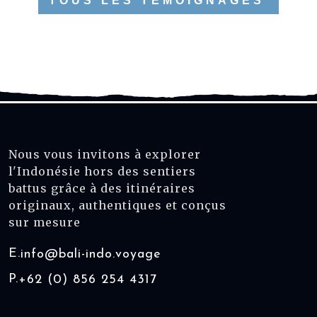
TOUS LES TÉMOIGNAGES
Nous vous invitons à explorer
l'Indonésie hors des sentiers
battus grâce à des itinéraires
originaux, authentiques et conçus
sur mesure
E.
info@bali-indo.voyage
P.
+62 (0) 856 254 4317