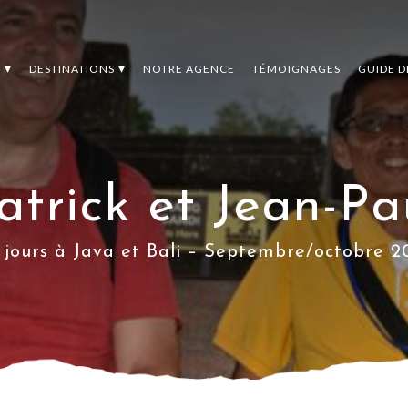
S
DESTINATIONS
NOTRE AGENCE
TÉMOIGNAGES
GUIDE 
atrick et Jean-Pa
 jours à Java et Bali – Septembre/octobre 2