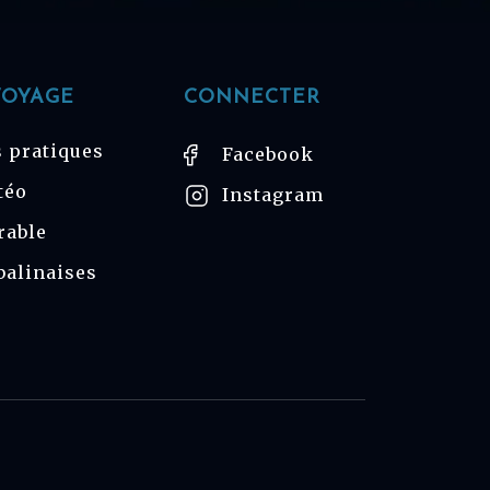
VOYAGE
CONNECTER
 pratiques
Facebook
téo
Instagram
rable
balinaises