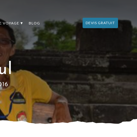
DEVIS GRATUIT
DE VOYAGE
BLOG
ul
016