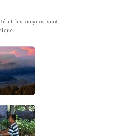
ité et les moyens sont
nique.