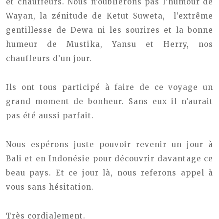
et chauffeurs. Nous n’oublierons pas l’humour de
Wayan, la zénitude de Ketut Suweta, l’extrême
gentillesse de Dewa ni les sourires et la bonne
humeur de Mustika, Yansu et Herry, nos
chauffeurs d’un jour.
Ils ont tous participé à faire de ce voyage un
grand moment de bonheur. Sans eux il n’aurait
pas été aussi parfait.
Nous espérons juste pouvoir revenir un jour à
Bali et en Indonésie pour découvrir davantage ce
beau pays. Et ce jour là, nous referons appel à
vous sans hésitation.
Très cordialement.