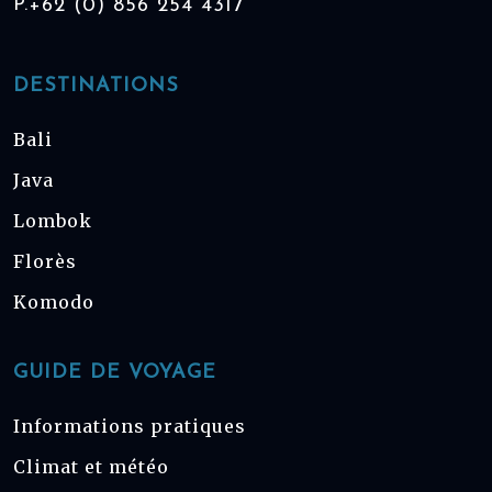
P.
+62 (0) 856 254 4317
DESTINATIONS
Bali
Java
Lombok
Florès
Komodo
GUIDE DE VOYAGE
Informations pratiques
Climat et météo