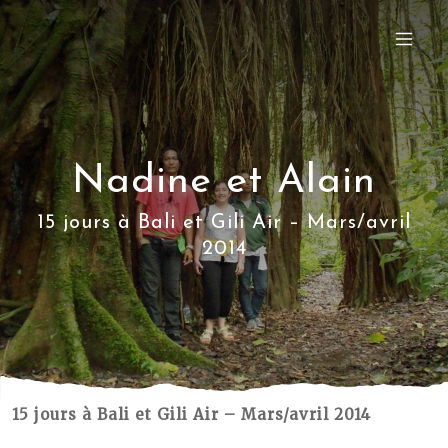
Nadine et Alain
15 jours à Bali et Gili Air – Mars/avril
2014
15 jours à Bali et Gili Air – Mars/avril 2014