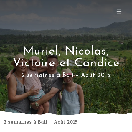
Muriel, Nicolas,
Victoire et Candice
2 semaines à Bali – Août 2015
2 semaines à Bali – Août 2015