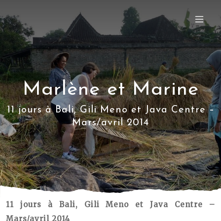
Marlène et Marine
11 jours à Bali, Gili Meno et Java Centre –
Mars/avril 2014
11 jours à Bali, Gili Meno et Java Centre –
Mars/avril 2014