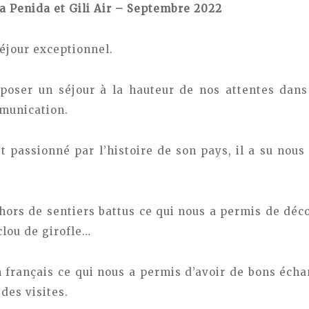
a Penida et Gili Air – Septembre 2022
éjour exceptionnel.
poser un séjour à la hauteur de nos attentes dans
munication.
 passionné par l’histoire de son pays, il a su nous 
rs de sentiers battus ce qui nous a permis de décou
clou de girofle…
n français ce qui nous a permis d’avoir de bons éc
 des visites.