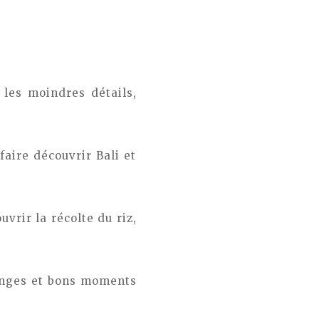
 les moindres détails,
faire découvrir Bali et
vrir la récolte du riz,
hanges et bons moments