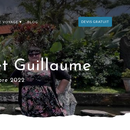
DEVIS GRATUIT
DE VOYAGE
BLOG
et Guillaume
mbre 2022