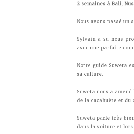
2 semaines à Bali, Nus
Nous avons passé un s
Sylvain a su nous pro
avec une parfaite com
Notre guide Suweta est
sa culture.
Suweta nous a amené ho
de la cacahuète et du 
Suweta parle très bie
dans la voiture et lors