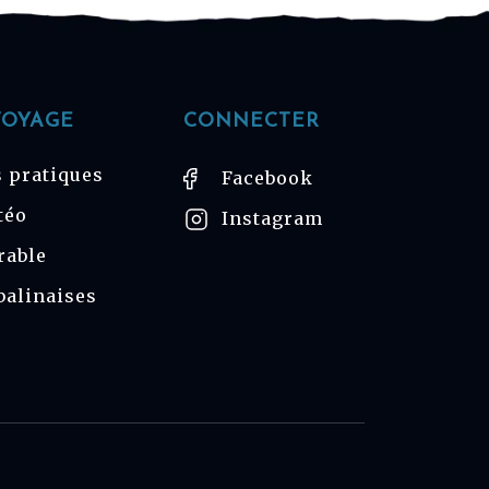
VOYAGE
CONNECTER
 pratiques
Facebook
téo
Instagram
rable
balinaises