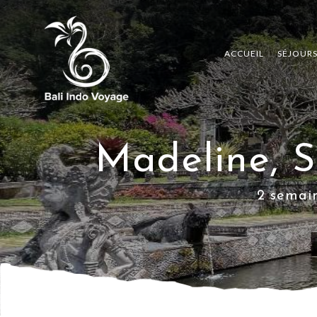
ACCUEIL
SÉJOUR
Madeline, S
2 semain