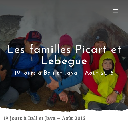
Les familles Picart et
Lebegue
19 jours à Bali et Java – Août 2016
19 jours à Bali et Java – Août 2016